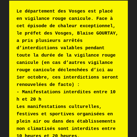
Le département des Vosges est placé 
en vigilance rouge canicule. Face à 
cet épisode de chaleur exceptionnel, 
le préfet des Vosges, Blaise GOURTAY, 
a pris plusieurs arrêtés 
d’interdictions valables pendant 
toute la durée de la vigilance rouge 
canicule (en cas d’autres vigilance 
rouge canicule déclenchées d’ici au 
1er octobre, ces interdictions seront 
renouvelées de facto) : 
- Manifestations interdites entre 10 
h et 20 h 
Les manifestations culturelles, 
festives et sportives organisées en 
plein air ou dans des établissements 
non climatisés sont interdites entre 
10 heures et 20 heures. 