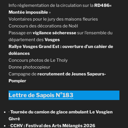
Info règlementation de la circulation sur la
RD486«
Montée impossible
»
Volontaires pour le jury des maisons fleuries
Concours des décorations de Noël
Passage en
vigilance sécheresse
sur l’ensemble du
département des
Vosges
Rallye Vosges Grand Est : ouverture d’un cahier de
doléances
Concours photos de Le Tholy
Donne photocopieur
Campagne de
recrutement de Jeunes Sapeurs-
Pompier
Lettre de Sapois N°183
·
Tournée du camion de glace ambulant Le Vosgien
Givré
·
CCHV : Festival des Arts Mélangés 2026