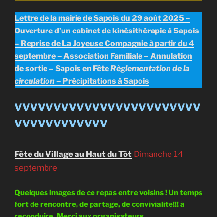
Lettre de la mairie de Sapois du 29 août 2025 –
Ouverture d’un cabinet de kinésithérapie à Sapois
– Reprise de La Joyeuse Compagnie à partir du 4
septembre – Association Familiale – Annulation
de sortie – Sapois en Fête
Règlementation de la
circulation
– Précipitations à Sapois
VVVVVVVVVVVVVVVVVVVVVVVV
VVVVVVVVVVVV
Fête du Village au Haut du Tôt
Dimanche 14
septembre
Quelques images de ce repas entre voisins ! Un temps
fort de rencontre, de partage, de convivialité!!! à
reconduire. Merci aux organisateurs.