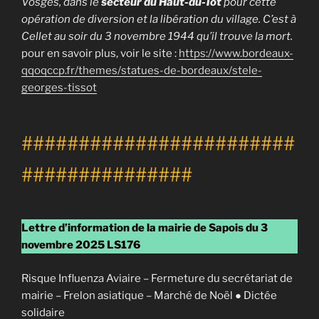
Vosges, dans le
secteur du Haut-du-Tôt
pour cette
opération de diversion et la libération du village.
C’est à
Cellet au soir du 3 novembre 1944 qu’il trouve la mort.
pour en savoir plus, voir le site :
https://www.bordeaux-
qqoqccp.fr/themes/statues-de-bordeaux/stele-
georges-tissot
########################
###############
Lettre d’information de la mairie de Sapois du 3
novembre 2025 LS176
Risque Influenza Aviaire – Fermeture du secrétariat de
mairie – Frelon asiatique – Marché de Noël ● Dictée
solidaire