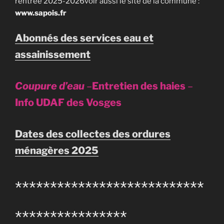
rentrée 2025-2026voir aussi le site de la commune :
www.sapois.fr
Abonnés des services eau et
assainissement
Coupure d’eau
–
Entretien des haies
–
Info UDAF des Vosges
Dates des collectes des ordures
ménagères 2025
***************************
****************