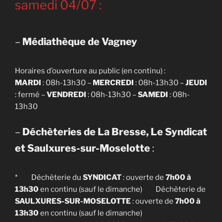
samedi 04/07 :
–
Médiathèque de Vagney
Horaires d’ouverture au public (en continu) :
MARDI
: 08h-13h30 –
MERCREDI
: 08h-13h30 –
JEUDI
: fermé –
VENDREDI
: 08h-13h30 –
SAMEDI
: 08h-
13h30
–
Déchèteries de La Bresse, Le Syndicat
et Saulxures-sur-Moselotte
:
* Déchèterie du
SYNDICAT
: ouverte de
7h00 à
13h30
en continu (sauf le dimanche) Déchèterie de
SAULXURES-SUR-MOSELOTTE
: ouverte de
7h00 à
13h30
en continu (sauf le dimanche)