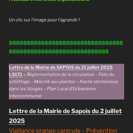
Un clic sur l’image pour l’agrandir !
88888888888888888888888888888888
8888888888888888888888888888
Lettre de la Mairie de SAPOIS du 21 juillet 2025
LS171
–
Règlementation de la circulation – Fête du
schlittage – Marché aux plantes – Alerte sécheresse
dans les Vosges – Plan Local d’Urbanisme
intercommunal
Lettre de la Mairie de Sapois du 2 juillet
2025
Vigilance orange canicule – Prévention