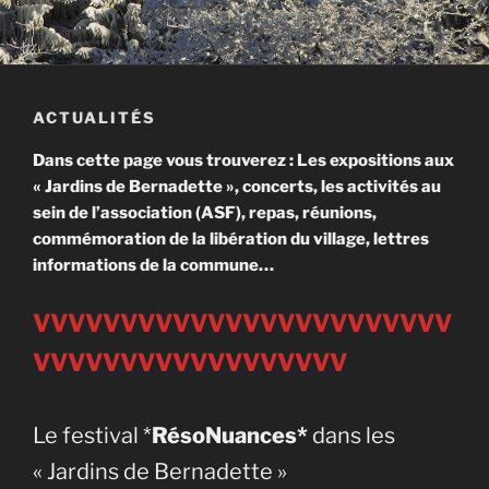
ACTUALITÉS
Dans cette page vous trouverez :
Les expositions aux
« Jardins de Bernadette », concerts,
les activités au
sein de l’association (ASF), repas, réunions,
commémoration de la libération du village, lettres
informations de la commune…
VVVVVVVVVVVVVVVVVVVVVVVV
VVVVVVVVVVVVVVVVVV
Le festival *
RésoNuances*
dans les
« Jardins de Bernadette »