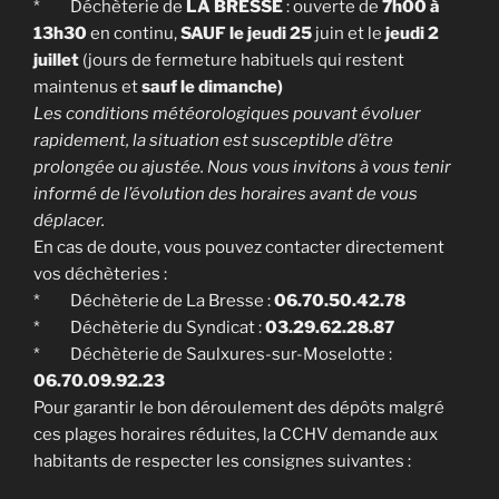
* Déchèterie de
LA BRESSE
: ouverte de
7h00 à
13h30
en continu,
SAUF le jeudi 25
juin et le
jeudi 2
juillet
(jours de fermeture habituels qui restent
maintenus et
sauf le dimanche)
Les conditions météorologiques pouvant évoluer
rapidement, la situation est susceptible d’être
prolongée ou ajustée. Nous vous invitons à vous tenir
informé de l’évolution des horaires avant de vous
déplacer.
En cas de doute, vous pouvez contacter directement
vos déchèteries :
* Déchèterie de La Bresse :
06.70.50.42.78
* Déchèterie du Syndicat :
03.29.62.28.87
* Déchèterie de Saulxures-sur-Moselotte :
06.70.09.92.23
Pour garantir le bon déroulement des dépôts malgré
ces plages horaires réduites, la CCHV demande aux
habitants de respecter les consignes suivantes :