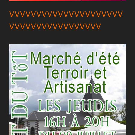
VVVVVVVVVVVVVVVVVVVVV
VVVVVVVVVVVVVVVVV