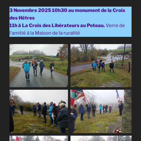
3 Novembre 2025 10h30 au monument de la Croix
des Hêtres
11h à La Croix des Libérateurs au Poteau.
Verre de
l’amitié à la Maison de la ruralité