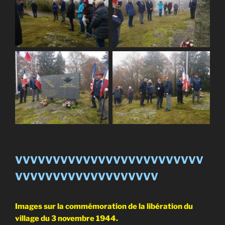
VVVVVVVVVVVVVVVVVVVVVVVVV
VVVVVVVVVVVVVVVVVVV
Images sur la commémoration de la libération du
village du 3 novembre 1944.