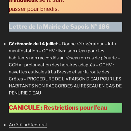
passer pour Enedis.
Lettre de la Mairie de Sapois N° 186
Cérémonie du 14 juillet
– Donne réfrigérateur – Info
manifestation – CCHV : livraison d’eau pour les
habitants non raccordés au réseau en cas de pénurie –
CCHV : prolongation des horaires adaptés – CCHV :
navettes estivales à La Bresse et sur la route des
Crêtes – PROCEDURE DE LIVRAISON D’EAU POUR LES
HABITANTS NON RACCORDES AU RESEAU EN CAS DE
PENURIE D’EAU
CANICULE : Restrictions pour l’eau
Arrêté préfectoral