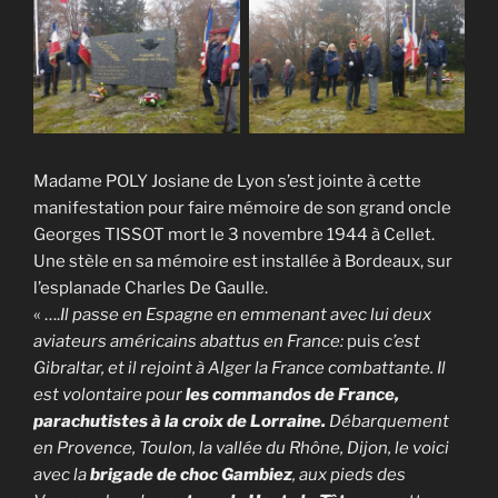
Madame POLY Josiane de Lyon s’est jointe à cette
manifestation pour faire mémoire de son grand oncle
Georges TISSOT mort le 3 novembre 1944 à Cellet.
Une stèle en sa mémoire est installée à Bordeaux, sur
l’esplanade Charles De Gaulle.
« ….
Il passe en Espagne en emmenant avec lui deux
aviateurs américains abattus en France:
puis
c’est
Gibraltar, et il rejoint à Alger la France combattante. Il
est volontaire pour
les commandos de France,
parachutistes à la croix de Lorraine.
Débarquement
en Provence, Toulon, la vallée du Rhône, Dijon, le voici
avec la
brigade de choc Gambiez
, aux pieds des