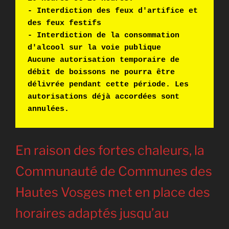
- Interdiction des feux d'artifice et 
des feux festifs 
- Interdiction de la consommation 
d'alcool sur la voie publique 
Aucune autorisation temporaire de 
débit de boissons ne pourra être 
délivrée pendant cette période. Les 
autorisations déjà accordées sont 
annulées.
En raison des fortes chaleurs, la
Communauté de Communes des
Hautes Vosges met en place des
horaires adaptés jusqu’au