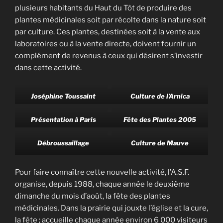
plusieurs habitants du Haut du Tôt de produire des
plantes médicinales soit par récolte dans la nature soit
par culture. Ces plantes, destinées soit à la vente aux
laboratoires ou à la vente directe, doivent fournir un
complément de revenus à ceux qui désirent s’investir
dans cette activité.
Joséphine Toussaint
Culture de l’Arnica
Présentation à Paris
Fête des Plantes 2005
Débroussaillage
Culture de Mauve
Pour faire connaître cette nouvelle activité, l’A.S.F.
organise, depuis 1988, chaque année le deuxième
dimanche du mois d’août, la fête des plantes
médicinales. Dans la prairie qui jouxte l’église et la cure,
la fête ; accueille chaque année environ 6 000 visiteurs