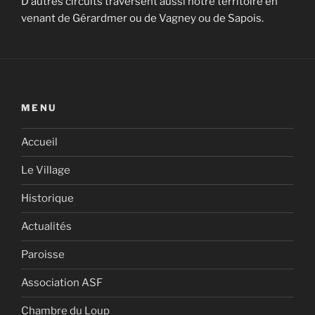
D’autres circuits traversent aussi notre territoire en
venant de Gérardmer ou de Vagney ou de Sapois.
MENU
Accueil
Le Village
Historique
Actualités
Paroisse
Association ASF
Chambre du Loup