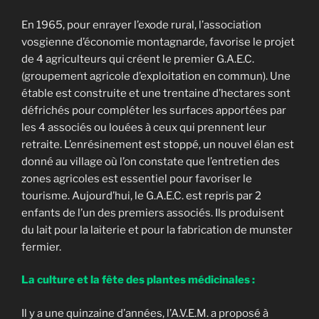
En 1965, pour enrayer l’exode rural, l’association
vosgienne d’économie montagnarde, favorise le projet
de 4 agriculteurs qui créent le premier G.A.E.C.
(groupement agricole d’exploitation en commun). Une
étable est construite et une trentaine d’hectares sont
défrichés pour compléter les surfaces apportées par
les 4 associés ou louées à ceux qui prennent leur
retraite. L’enrésinement est stoppé, un nouvel élan est
donné au village où l’on constate que l’entretien des
zones agricoles est essentiel pour favoriser le
tourisme. Aujourd’hui, le G.A.E.C. est repris par 2
enfants de l’un des premiers associés. Ils produisent
du lait pour la laiterie et pour la fabrication de munster
fermier.
La culture et la fête des plantes médicinales :
Il y a une quinzaine d’années, l’A.V.E.M. a proposé à