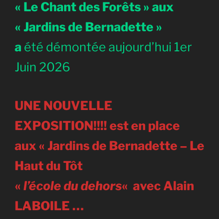
« Le Chant des Forêts »
aux
« Jardins de Bernadette »
a
été démontée aujourd’hui 1er
Juin 2026
UNE NOUVELLE
EXPOSITION
!!!! est en place
aux « Jardins de Bernadette – Le
Haut du Tôt
«
l’école du dehors
«
avec Alain
LABOILE …