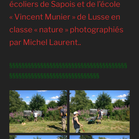
écoliers de Sapois et de l’école
« Vincent Munier » de Lusse en
classe « nature » photographiés
par Michel Laurent..
§§§§§§§§§§§§§§§§§§§§§§§§§§§§§§§§§§§§§§
§§§§§§§§§§§§§§§§§§§§§§§§§§§§§