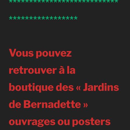
***************************
*****************
Vous pouvez
retrouver à la
boutique des « Jardins
de Bernadette »
ouvrages ou posters