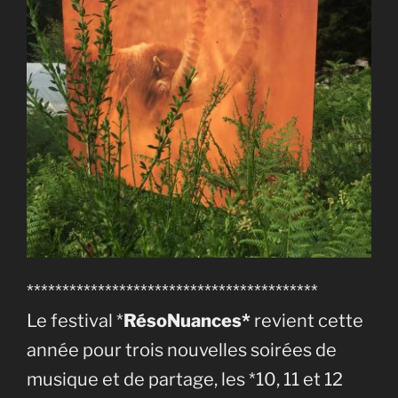
*****************************************
Le festival *
RésoNuances*
revient cette
année pour trois nouvelles soirées de
musique et de partage, les *10, 11 et 12